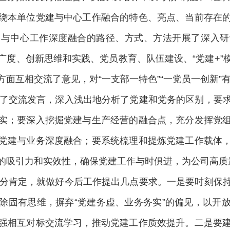
绕本单位党建与中心工作融合的特色、亮点、当前存在
建与中心工作深度融合的路径、方式、方法开展了深入研
广度、创新思维和实践、党员教育、队伍建设、“党建+”
面互相交流了意见，对“一支部一特色”“一党员一创新”
了交流发言，深入浅出地分析了党建和党务的区别，要求
实；要深入挖掘党建与生产经营的融合点，充分发挥党
党建与业务深度融合；要系统梳理和提炼党建工作载体
的吸引力和实效性，确保党建工作与时俱进，为公司高质
分肯定，就做好今后工作提出几点要求。一是要时刻保持
除固有思维，摒弃“党建务虚、业务务实”的偏见，以开
强相互对标交流学习，推动党建工作质效提升。二是要