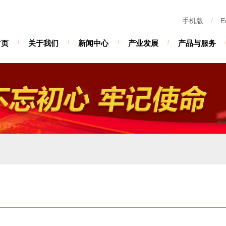
手机版
/
E
首页
/
关于我们
/
新闻中心
/
产业发展
/
产品与服务