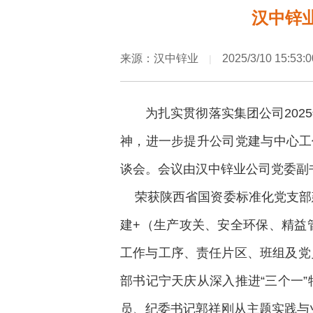
汉中锌
来源：汉中锌业
2025/3/10 15:53:0
|
为扎实贯彻落实集团公司20
神，进一步提升公司党建与中心工
谈会。会议由汉中锌业公司党委副
荣获陕西省国资委标准化党支部建
建+（生产攻关、安全环保、精益
工作与工序、责任片区、班组及党
部书记宁天庆从深入推进“三个一
员、纪委书记郭祥刚从主题实践与业