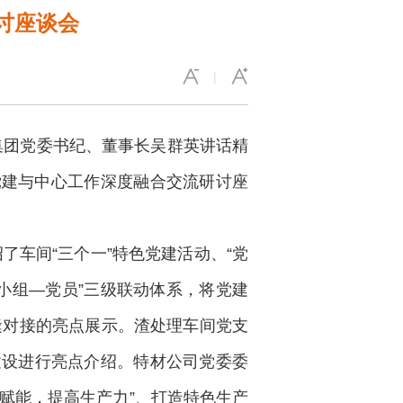
讨座谈会
|
集团党委书纪、董事长吴群英讲话精
党建与中心工作深度融合交流研讨座
车间“三个一”特色党建活动、“党
小组—党员”三级联动体系，将党建
缝对接的亮点展示。渣处理车间党支
建设进行亮点介绍。特材公司党委委
织赋能，提高生产力”、打造特色生产