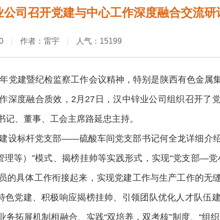
业公司召开党建与中心工作深度融合交流研
0
作者：雷宇
人气：15199
|
|
25年党建暨纪检监察工作会议精神，特别是陕西有色金属
作深度融合质效，2月27日，汉中锌业公司组织召开了
书记、董事、工会主席路延忠主持。
设标杆党支部——硫酸车间党支部书记何全龙详细介绍了
管理等）”模式、揭榜挂帅等实践形式，实现“党支部—党
员的具体工作衔接起来，实现党建工作与生产工作的无
”特色党建、积极响应揭榜挂帅、引领团队优化人才队伍
务拓展机制相融合、实践“双培养，双考核”制度、“组