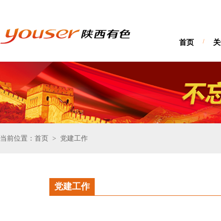
首页
/
关
当前位置：首页
党建工作
>
党建工作