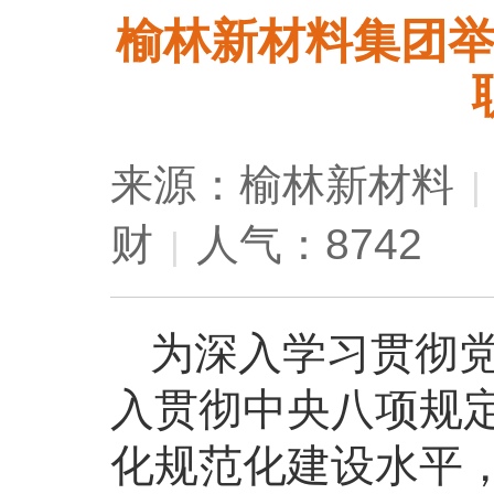
榆林新材料集团举
来源：榆林新材料
|
财
人气：8742
|
为深入学习贯彻
入贯彻中央八项规
化规范化建设水平，