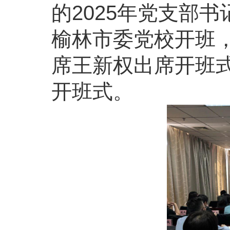
的2025年党支部
榆林市委党校开班
席王新权出席开班
开班式。