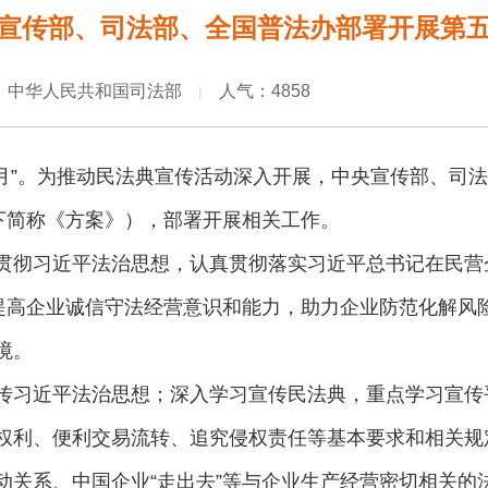
宣传部、司法部、全国普法办部署开展第五
：中华人民共和国司法部
人气：4858
|
月”。为推动民法典宣传活动深入开展，中央宣传部、司法
以下简称《方案》），部署开展相关工作。
贯彻习近平法治思想，认真贯彻落实习近平总书记在民营
面提高企业诚信守法经营意识和能力，助力企业防范化解风
境。
传习近平法治思想；深入学习宣传民法典，重点学习宣传
权利、便利交易流转、追究侵权责任等基本要求和相关规
动关系、中国企业“走出去”等与企业生产经营密切相关的