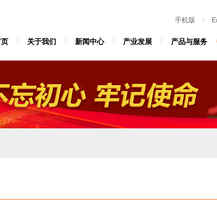
手机版
/
E
首页
/
关于我们
/
新闻中心
/
产业发展
/
产品与服务