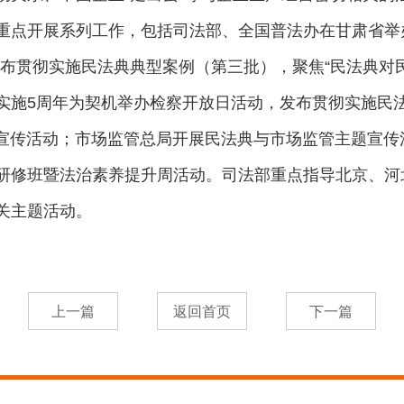
重点开展系列工作，包括司法部、全国普法办在甘肃省举办
发布贯彻实施民法典典型案例（第三批），聚焦“民法典对
实施5周年为契机举办检察开放日活动，发布贯彻实施民
主题宣传活动；市场监管总局开展民法典与市场监管主题宣
研修班暨法治素养提升周活动。司法部重点指导北京、河
关主题活动。