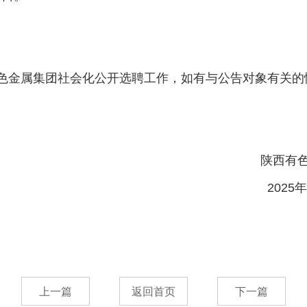
m
色金属集团社会化公开选聘工作，如有与公告对象有关的
。
色金属集团
25年6月5