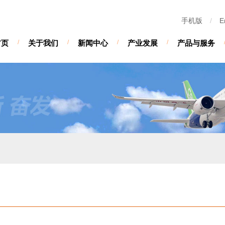
手机版
/
E
首页
/
关于我们
/
新闻中心
/
产业发展
/
产品与服务