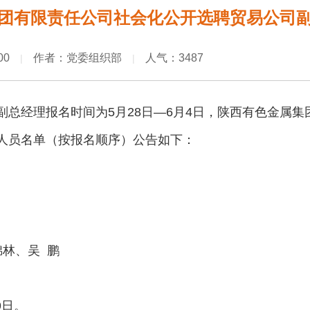
团有限责任公司社会化公开选聘贸易公司
00
作者：党委组织部
人气：3487
|
|
副总经理报名时间为5月28日—6月4日，陕西有色金属
人员名单（按报名顺序）公告如下：
锦林、吴 鹏
9日。