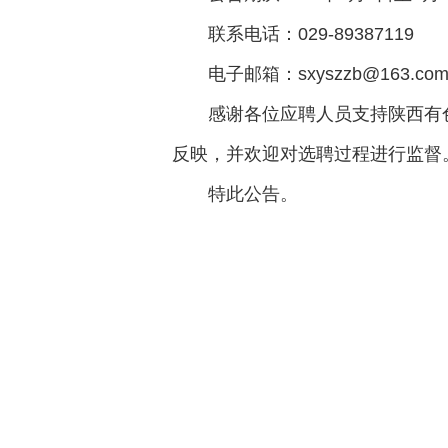
联系电话：029-89387119
电子邮箱：sxyszzb@163.co
感谢各位应聘人员支持陕西有
反映，并欢迎对选聘过程进行监督
特此公告。
陕西有
20