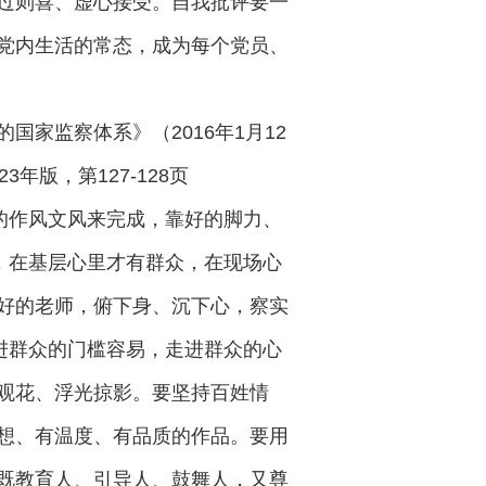
过则喜、虚心接受。自我批评要一
党内生活的常态，成为每个党员、
家监察体系》（2016年1月12
版，第127-128页
的作风文风来完成，靠好的脚力、
，在基层心里才有群众，在现场心
好的老师，俯下身、沉下心，察实
进群众的门槛容易，走进群众的心
观花、浮光掠影。要坚持百姓情
想、有温度、有品质的作品。要用
既教育人、引导人、鼓舞人，又尊