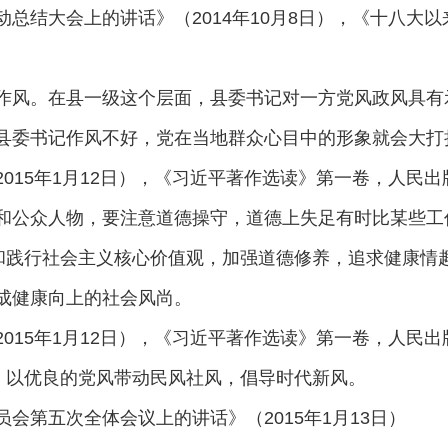
总结大会上的讲话》（2014年10月8日），《十八大
作风。在县一级这个层面，县委书记对一方党风政风具有
县委书记作风不好，党在当地群众心目中的形象就会大打
15年1月12日），《习近平著作选读》第一卷，人民出版社
和公众人物，要注意道德操守，道德上失足有时比某些工
扬和践行社会主义核心价值观，加强道德修养，追求健康情
成健康向上的社会风尚。
15年1月12日），《习近平著作选读》第一卷，人民出版社
举，以优良的党风带动民风社风，倡导时代新风。
会第五次全体会议上的讲话》（2015年1月13日）