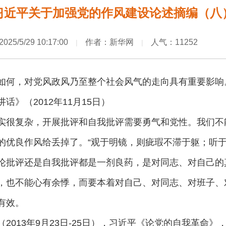
习近平关于加强党的作风建设论述摘编（八
2025/5/29 10:17:00
作者：新华网
人气：11252
|
|
如何，对党风政风乃至整个社会风气的走向具有重要影响
》（2012年11月15日）
实很复杂，开展批评和自我批评需要勇气和党性。我们不
的优良作风给丢掉了。“观于明镜，则疵瑕不滞于躯；听于
论批评还是自我批评都是一剂良药，是对同志、对自己的
，也不能心有余悸，而要本着对自己、对同志、对班子、
有效。
2013年9月23日-25日），习近平《论党的自我革命