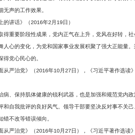
细无声的工作效果。
的讲话》（2016年2月19日）
取得重要阶段性成果，党内正气在上升，党风在好转，社
舞人心的变化，为党和国家事业发展积聚了强大正能量。
深得党心民心的。
从严治党》（2016年10月27日），《习近平著作选读》
治病、保持肌体健康的锐利武器，也是加强和规范党内政
评和自我批评的良好风气。领导干部要坚决反对事不关己
知错不改等错误倾向。
从严治党》（2016年10月27日），《习近平著作选读》