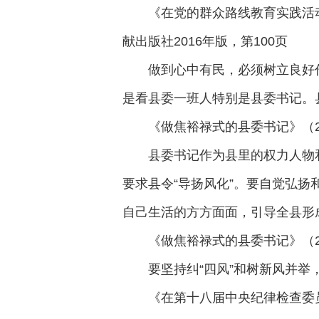
《在党的群众路线教育实践活动
献出版社2016年版，第100页
做到心中有民，必须树立良好
是看县委一班人特别是县委书记。
《做焦裕禄式的县委书记》（20
县委书记作为县里的权力人物
要求县令“导扬风化”。要自觉弘
自己生活的方方面面，引导全县形
《做焦裕禄式的县委书记》（20
要坚持纠“四风”和树新风并
《在第十八届中央纪律检查委员