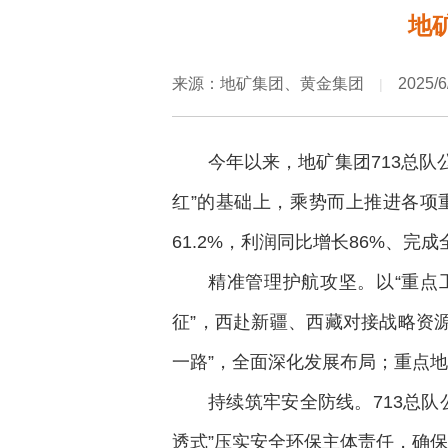
地
来源：地矿集团、黄金集团
2025/6
|
今年以来，地矿集团713总队
红”的基础上，乘势而上推进各项
61.2%，利润同比增长86%、完
精准管理护航攻坚。以“重点
征”，西赴新疆、西藏对接战略资
一路”，全面深化发展布局；重点
持续筑牢安全防线。713总
透式”压实安全环保主体责任，确