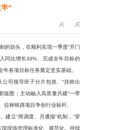
半”
|
冲刺的劲头，在顺利实现一季度“开门
入同比增长33%、完成全年目标的
完成全年各项目标任务奠定坚实基础。
队公司领导班子分片包抓、“挂帅出
新版图；主动融入高质量共建“一带
藏、拉林铁路项目争创行业标杆。
。建立“周调度、月通报”机制，“穿
实现现场管理标准化、规范化。持续