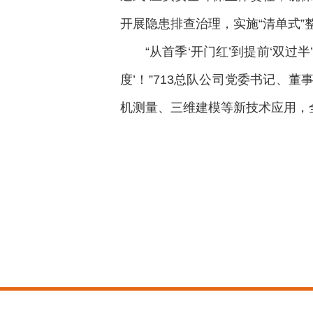
开展隐患排查治理，实施“清单式
“从首季‘开门红’到提前‘双
度’！”713总队公司党委书记、
机测量、三维建模等新技术应用，