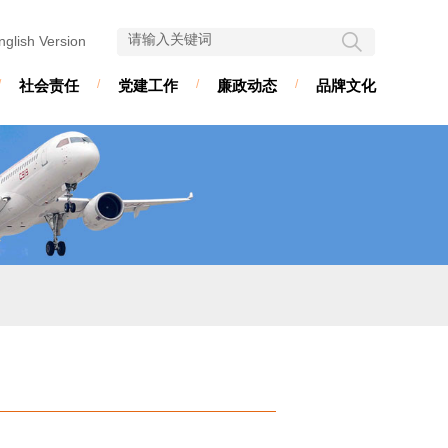
nglish Version
/
社会责任
/
党建工作
/
廉政动态
/
品牌文化