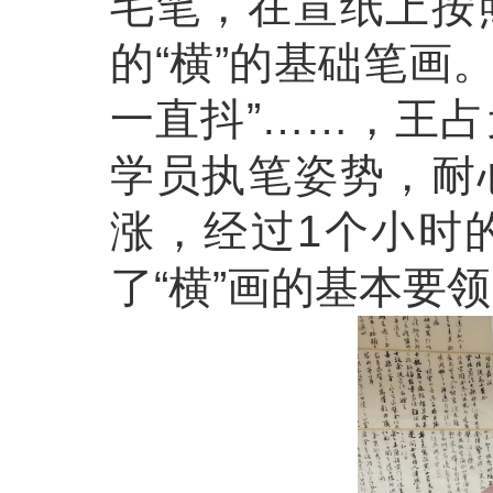
毛笔，在宣纸上按
的“横”的基础笔画
一直抖”……，王
学员执笔姿势，耐
涨，经过1个小时
了“横”画的基本要