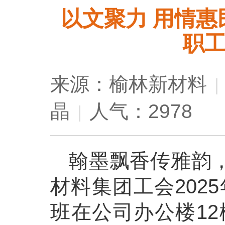
以文聚力 用情惠
职
来源：榆林新材料
|
晶
人气：2978
|
翰墨飘香传雅韵，
材料集团工会202
班在公司办公楼1