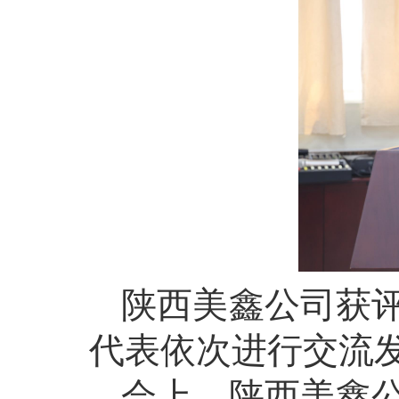
陕西美鑫公司获
代表依次进行交流
会上，陕西美鑫