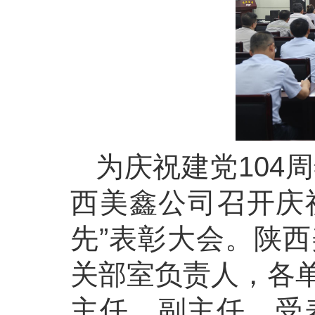
为庆祝建党104
西美鑫公司召开庆祝
先”表彰大会。陕
关部室负责人，各
主任、副主任，受