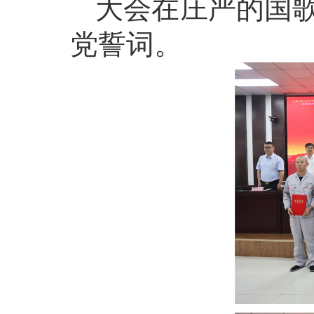
大会在庄严的国
党誓词。