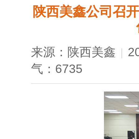
陕西美鑫公司召开
来源：陕西美鑫
2
|
气：6735