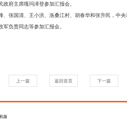
民政府主席嘎玛泽登参加汇报会。
峰、张国清、王小洪、洛桑江村、胡春华和张升民，中央
政军负责同志等参加汇报会。
机版