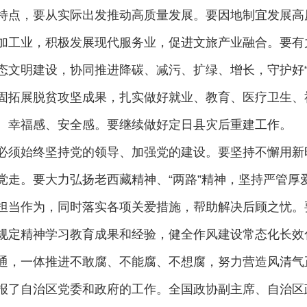
特点，要从实际出发推动高质量发展。要因地制宜发展高
加工业，积极发展现代服务业，促进文旅产业融合。要有
文明建设，协同推进降碳、减污、扩绿、增长，守护好“世
固拓展脱贫攻坚成果，扎实做好就业、教育、医疗卫生、
、幸福感、安全感。要继续做好定日县灾后重建工作。
必须始终坚持党的领导、加强党的建设。要坚持不懈用新
党走。要大力弘扬老西藏精神、“两路”精神，坚持严管厚
担当作为，同时落实各项关爱措施，帮助解决后顾之忧。
规定精神学习教育成果和经验，健全作风建设常态化长效
通，一体推进不敢腐、不能腐、不想腐，努力营造风清气
报了自治区党委和政府的工作。全国政协副主席、自治区