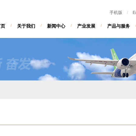
手机版
/
E
首页
/
关于我们
/
新闻中心
/
产业发展
/
产品与服务