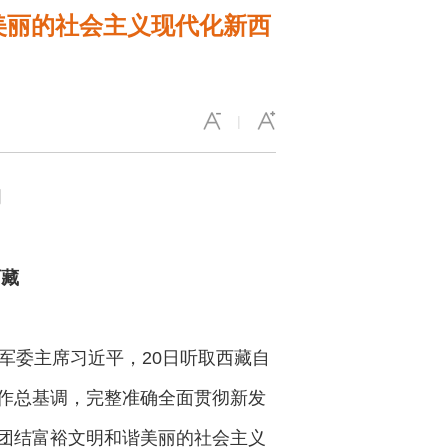
美丽的社会主义现代化新西
|
调
西藏
军委主席习近平，20日听取西藏自
作总基调，完整准确全面贯彻新发
团结富裕文明和谐美丽的社会主义