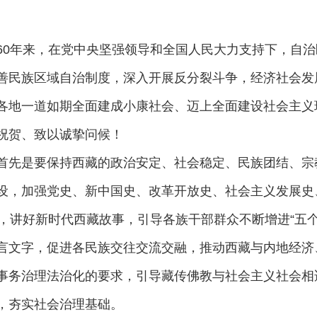
60年来，在党中央坚强领导和全国人民大力支持下，自
善民族区域自治制度，深入开展反分裂斗争，经济社会发
各地一道如期全面建成小康社会、迈上全面建设社会主义
祝贺、致以诚挚问候！
首先是要保持西藏的政治安定、社会稳定、民族团结、宗
设，加强党史、新中国史、改革开放史、社会主义发展史
就，讲好新时代西藏故事，引导各族干部群众不断增进“五
言文字，促进各民族交往交流交融，推动西藏与内地经济
事务治理法治化的要求，引导藏传佛教与社会主义社会相
，夯实社会治理基础。