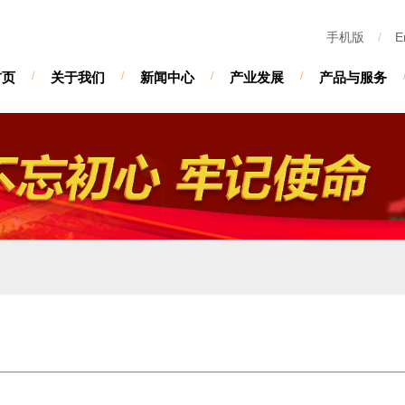
手机版
/
E
首页
/
关于我们
/
新闻中心
/
产业发展
/
产品与服务