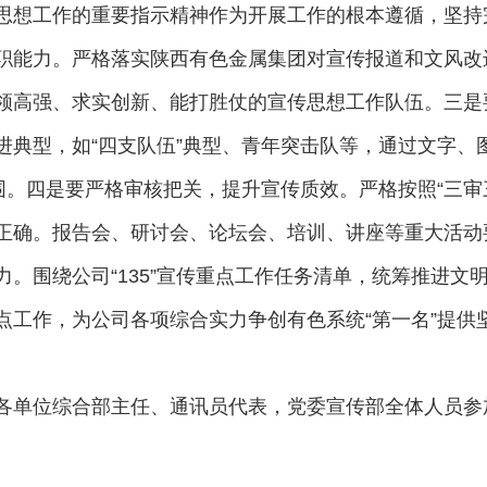
思想工作的重要指示精神作为开展工作的根本遵循，坚持完
职能力。严格落实陕西有色金属集团对宣传报道和文风改
领高强、求实创新、能打胜仗的宣传思想工作队伍。三是
进典型，如“四支队伍”典型、青年突击队等，通过文字、
围。四是要严格审核把关，提升宣传质效。严格按照“三审
正确。报告会、研讨会、论坛会、培训、讲座等重大活动
。围绕公司“135”宣传重点工作任务清单，统筹推进文
点工作，为公司各项综合实力争创有色系统“第一名”提供
各单位综合部主任、通讯员代表，党委宣传部全体人员参