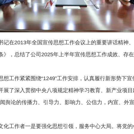
书记在2013年全国宣传思想工作会议上的重要讲话精神
条》，总结了公司2025年上半年宣传思想工作成效、存
想工作紧紧围绕“1249”工作安排，认真履行新形势下
开展了深入贯彻中央八项规定精神学习教育、新产业项目
新闻舆论的传播力、引导力、影响力、公信力，内宣、外
文化工作者一是要强化思想引领，服务中心大局。将党的