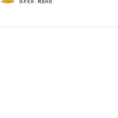
技术支持：
网是科技