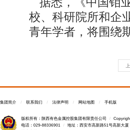
据悉，《中国钼
校、科研院所和企业
青年学者，将围绕
集团简介
/
联系我们
/
法律声明
/
网站地图
/
手机版
版权所有：陕西有色金属控股集团有限责任公司
/
Copyrigh
电话：029-88336901
/
地址：西安市高新路51号高新大厦