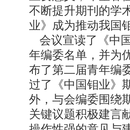
不断提升期刊的学
业》成为推动我国
会议宣读了《中
年编委名单，并为
布了第二届青年编
过了《中国钼业》
外，与会编委围绕
关键议题积极建言
操作性强的意见与