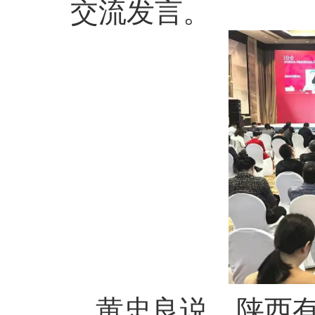
交流发言。
黄忠良说，陕西