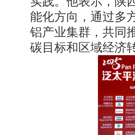
实践。他表示，陕
能化方向，通过多
铝产业集群，共同
碳目标和区域经济