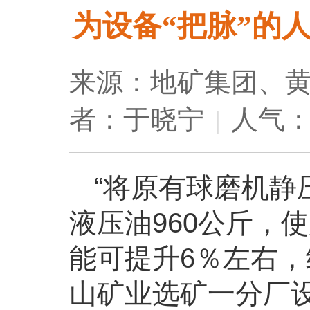
为设备“把脉”的
来源：地矿集团、
者：于晓宁
人气：
|
“将原有球磨机静
液压油960公斤，
能可提升6％左右，
山矿业选矿一分厂