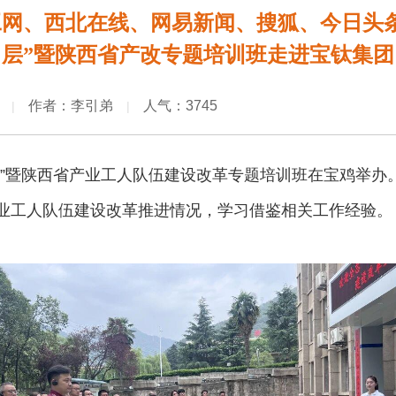
网、西北在线、网易新闻、搜狐、今日头
层”暨陕西省产改专题培训班走进宝钛集团
作者：李引弟
人气：3745
|
|
”暨陕西省产业工人队伍建设改革专题培训班在宝鸡举办。
业工人队伍建设改革推进情况，学习借鉴相关工作经验。