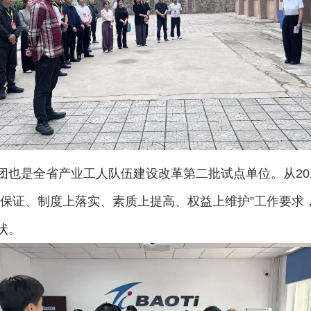
也是全省产业工人队伍建设改革第二批试点单位。从201
保证、制度上落实、素质上提高、权益上维护”工作要求，
状。