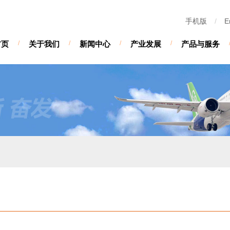
手机版
/
E
首页
/
关于我们
/
新闻中心
/
产业发展
/
产品与服务