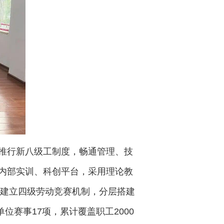
推行新八级工制度，畅通管理、技
内部实训、科创平台，采用理论教
还建立四级劳动竞赛机制，分层搭建
位赛事17项，累计覆盖职工2000