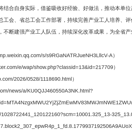
将结合自身实际，借鉴吸收好经验、好做法，推动本单位
总工会、省总工会工作部署，持续完善产业工人培养、评
，不断建强产业工人队伍，持续深化改革成果，为全省产
eixin.qq.com/s/s9RGaNATRJueNH3LllcV-A）
r.com/e/wap/show.php?classid=13&id=217709）
com/2026/0528/1118690.html）
om/news/a/KU0QJJ460550A3NK.html?
devid=MTA4NzgxMWU2YjZjZmEwMV83MWJmNWE1ZWUw
1028722441_120122160?scm=10001.325_13-325_13.0.
47.block2_307_epwR4p_1_fd.8.1779937192506A9AUo