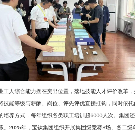
业工人综合能力摆在突出位置，落地技能人才评价改革，
将技能等级与薪酬、岗位、评先评优直接挂钩，同时依托
的培养方式，每年组织各类职工培训超6000人次。集团
。2025年，宝钛集团组织开展集团级竞赛8场、各二级单