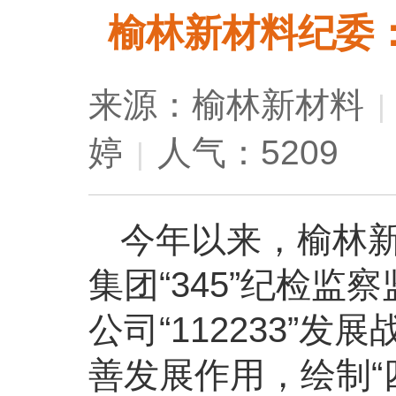
榆林新材料纪委
来源：榆林新材料
|
婷
人气：5209
|
今年以来，榆林
集团“345”纪检
公司“112233”
善发展作用，绘制“