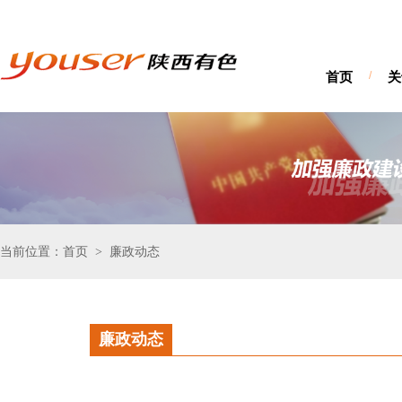
首页
/
关
当前位置：首页
廉政动态
>
廉政动态