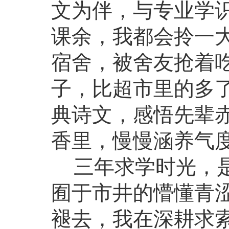
文为伴，与专业学
课余，我都会拎一
宿舍，被舍友抢着
子，比超市里的多
典诗文，感悟先辈
香里，慢慢涵养气
三年求学时光，是
囿于市井的懵懂青
褪去，我在深耕求