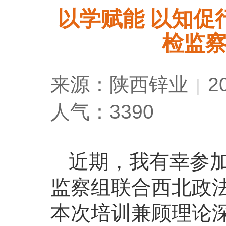
以学赋能 以知促
检监
来源：陕西锌业
2
|
人气：3390
近期，我有幸参
监察组联合西北政
本次培训兼顾理论