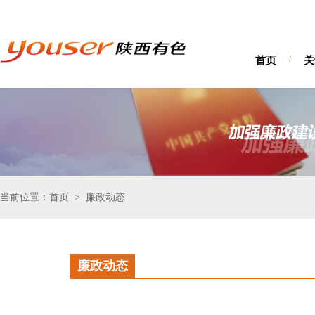
首页
/
关
当前位置：首页
廉政动态
>
廉政动态