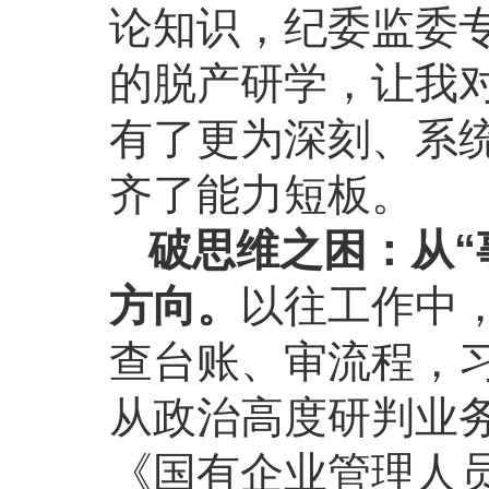
论知识，纪委监委
的脱产研学，让我
有了更为深刻、系
齐了能力短板。
破思维之困：从“
方向。
以往工作中
查台账、审流程，习
从政治高度研判业
《国有企业管理人