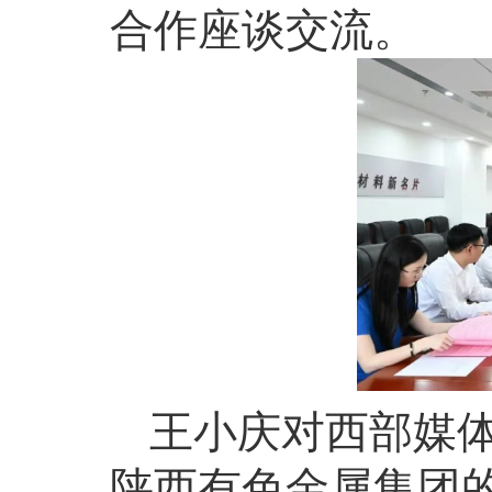
合作座谈交流。
王小庆对西部媒
陕西有色金属集团