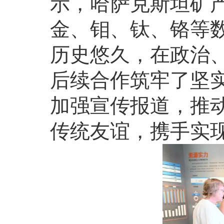
示，哈萨克斯坦矿
金、钼、钛、铬等
历史悠久，在政治
后续合作筑牢了坚
加强宣传报道，推
传统友谊，携手实