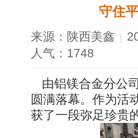
守住
来源：陕西美鑫
2
|
人气：1748
由铝镁合金分公
圆满落幕。作为活
获了一段弥足珍贵