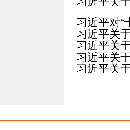
习近平关
和经验
习近平对“
习近平关
习近平关
习近平关
习近平关