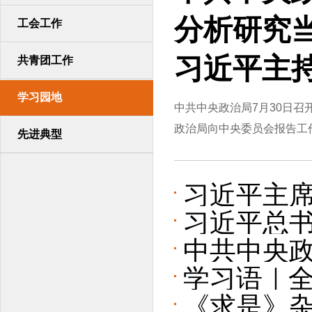
分析研究
工会工作
习近平主
共青团工作
学习园地
中共中央政治局7月30日
政治局向中央委员会报告工作
先进典型
习近平主
习近平总
精神
中共中央政
习时的重
学习语｜
主持会议
《求是》