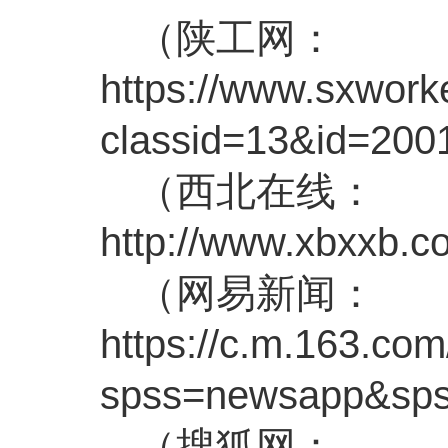
（陕工网：
https://www.sxwor
classid=13&id=20
（西北在线：
http://www.xbxxb.
（网易新闻：
https://c.m.163.c
spss=newsapp&s
（搜狐网：