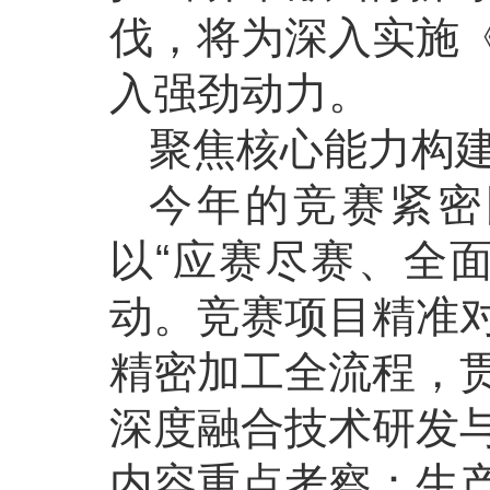
伐，将为深入实施
入强劲动力。
聚焦核心能力构
今年的竞赛紧密
以“应赛尽赛、全
动。竞赛项目精准
精密加工全流程，
深度融合技术研发
内容重点考察：生