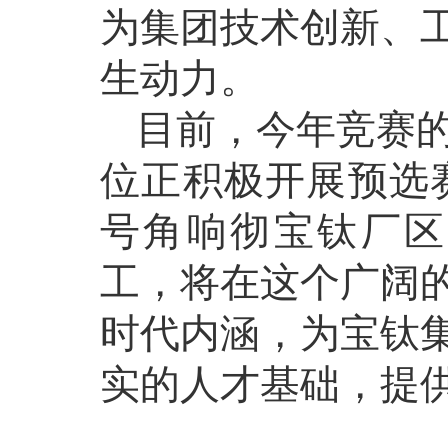
为集团技术创新、
生动力。
目前，今年竞赛的
位正积极开展预选赛
号角响彻宝钛厂区
工，将在这个广阔
时代内涵，为宝钛
实的人才基础，提