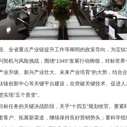
设、全省重点产业链提升工作等阐明的政策导向，为宝钛
契机与风险挑战，围绕“1345”发展行动纲领，对标世
统产业升级、新兴产业壮大、未来产业培育”的大势，结合
钛镍创新中心等关键平台建设，在突破关键技术、促进人
实现“五个质变”。
目标任务的关键决战阶段，关乎“十四五”规划收官。要紧
老客户、拓展新渠道，继续保持良好营销势头；要科学组