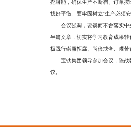
挖潜能，确保生产不断档、订单按
找好平衡。要牢固树立“生产必须
会议强调，要锲而不舍落实中
半篇文章，切实将学习教育成果转
极践行崇廉拒腐、尚俭戒奢、艰苦
宝钛集团领导参加会议，陈战
议。