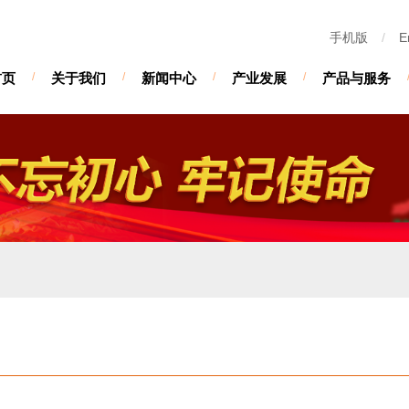
手机版
/
E
首页
/
关于我们
/
新闻中心
/
产业发展
/
产品与服务