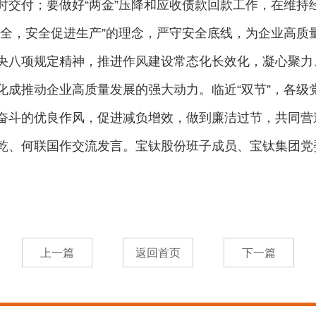
时交付；要做好“两金”压降和应收债款回款工作，在维持
安全，安全促进生产”的理念，严守安全底线，为企业高质
央八项规定精神，推进作风建设常态化长效化，凝心聚力
化成推动企业高质量发展的强大动力。临近“双节”，各级
奋斗的优良作风，促进减负增效，做到廉洁过节，共同营
乾、何联国作交流发言。宝钛股份班子成员、宝钛集团党