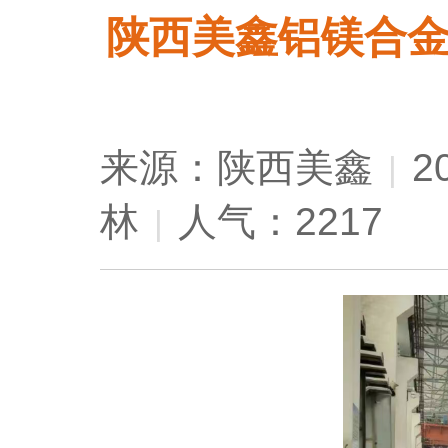
陕西美鑫铝镁合
来源：陕西美鑫
2
|
林
人气：2217
|