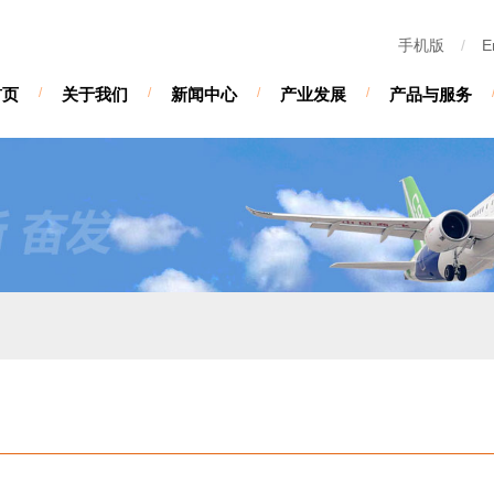
手机版
/
E
首页
/
关于我们
/
新闻中心
/
产业发展
/
产品与服务