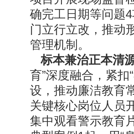
确完工日期等问题
门立行立改，推动形
管理机制。
标本兼治正本清
育”深度融合，紧扣
设，推动廉洁教育
关键核心岗位人员开
集中观看警示教育