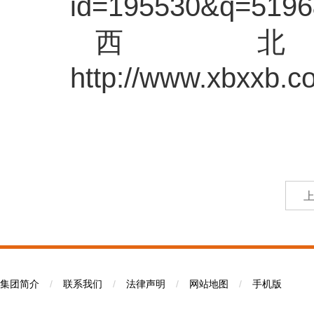
id=195530&q=519
西
http://www.xbxxb.
集团简介
/
联系我们
/
法律声明
/
网站地图
/
手机版