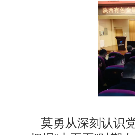
莫勇从深刻认识