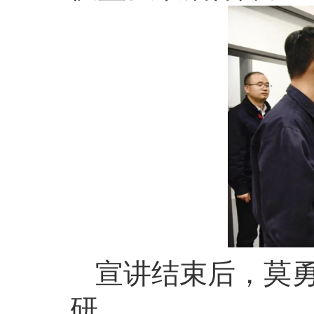
宣讲结束后，莫
研。