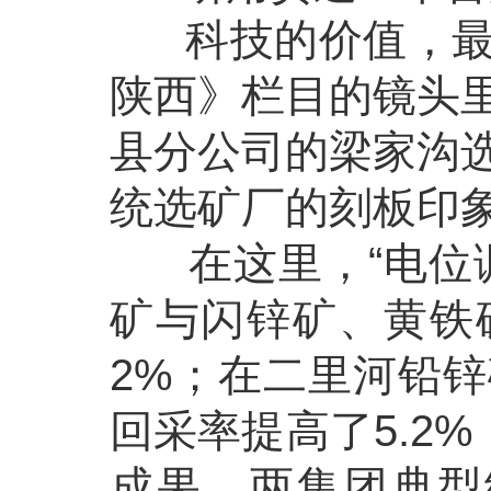
科技的价值，最终
陕西》栏目的镜头
县分公司的梁家沟
统选矿厂的刻板印
在这里，“电位调
矿与闪锌矿、黄铁
2%；在二里河铅
回采率提高了5.2
成果，两集团典型经