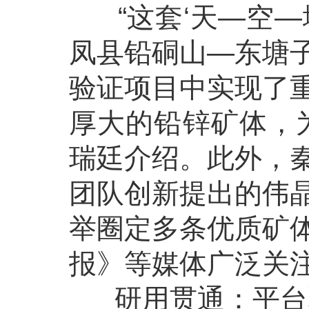
“这套‘天—空—
凤县铅硐山—东塘
验证项目中实现了
厚大的铅锌矿体，
瑞廷介绍。此外，
团队创新提出的伟
举圈定多条优质矿
报》等媒体广泛关
研用贯通：平台聚