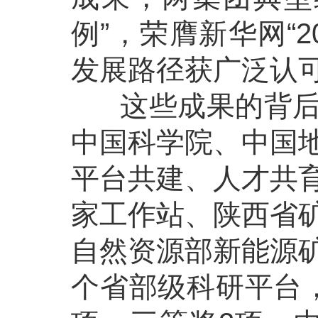
例”，荣膺新华网“
发展路径获广泛认
这些成果的背后，
中国科学院、中国
平台共建、人才共
家工作站、陕西省
自然资源部新能源
个省部级科研平台