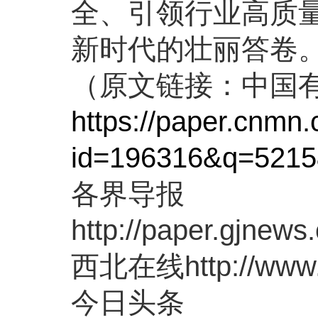
全、引领行业高质
新时代的壮丽答卷
（原文链接：中国
https://paper.cnmn
id=196316&q=521
各界导报
http://paper.gjnew
西北在线http://www.x
今日头条