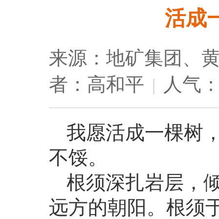
活成
来源：地矿集团、
者：高和平
人气：
|
我愿活成一棵树
不馁。
根须深扎岩层，
远方的朝阳。根须