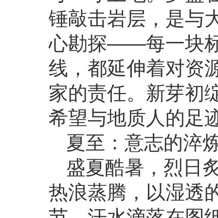
锤敲击岩层，是与
心勘探——每一块
线，都延伸着对资
家的责任。新芽初
希望与地质人的足
夏至：意志的淬
盛夏酷暑，烈日
热浪蒸腾，以湿透
节。汗水滴落在图