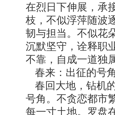
在烈日下伸展，承
枝，不似浮萍随波
韧与担当。不似花
沉默坚守，诠释职
不靠，自成一道独
春来：出征的号
春回大地，钻机
号角。不贪恋都市
每一寸土地。罗盘