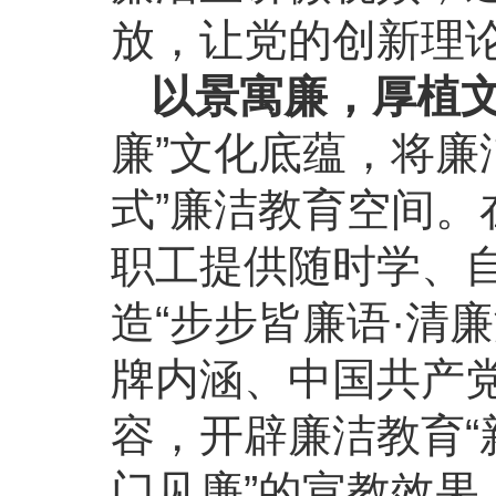
放，让党的创新理
以景寓廉，厚植文
廉”文化底蕴，将廉
式”廉洁教育空间。
职工提供随时学、
造“步步皆廉语·清
牌内涵、中国共产
容，开辟廉洁教育“
门见廉”的宣教效果