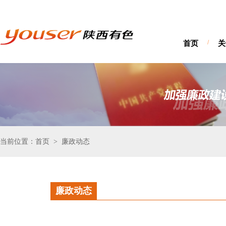
首页
/
关
当前位置：首页
廉政动态
>
廉政动态