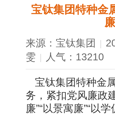
宝钛集团特种金属
来源：宝钛集团
2
|
雯
人气：13210
|
宝钛集团特种金
务，紧扣党风廉政
廉”“以景寓廉”“以学