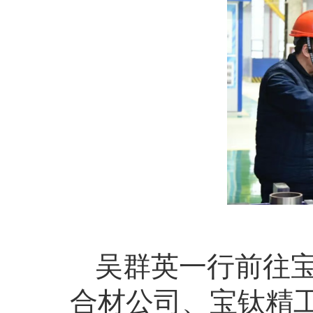
吴群英一行前往
合材公司、宝钛精