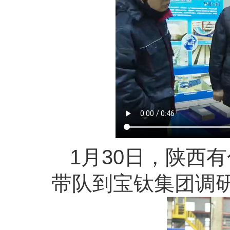
1月30日，陕西
带队到宝钛集团调