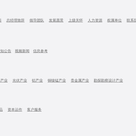
语
总经理致辞
领导团队
发展愿景
上级关怀
人力资源
权属单位
联系
通知公告
视频新闻
信息参考
锌产业
光伏产业
铝产业
铜镍锰产业
贵金属产业
勘探勘察设计产业
品
资本运作
客户服务