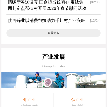
情暖新春送温暖 国企担当践初心 宝钛集
[02/05]
团赴定点帮扶村开展2026年春节慰问活动
陕西锌业以消费帮扶助力千川村产业兴旺
[12/24]
查看更多
产业发展
Group Industry
钼产业
钛产业
Molybdenum Industry
Titanium Industry