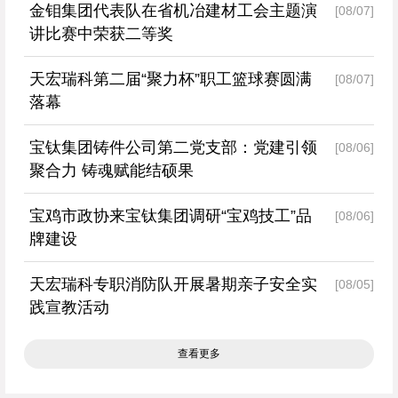
金钼集团代表队在省机冶建材工会主题演
[08/07]
讲比赛中荣获二等奖
天宏瑞科第二届“聚力杯”职工篮球赛圆满
[08/07]
落幕
宝钛集团铸件公司第二党支部：党建引领
[08/06]
聚合力 铸魂赋能结硕果
宝鸡市政协来宝钛集团调研“宝鸡技工”品
[08/06]
牌建设
天宏瑞科专职消防队开展暑期亲子安全实
[08/05]
践宣教活动
查看更多