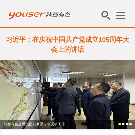
习近平：在庆祝中国共产党成立105周年大
会上的讲话
陕西有色金属集团到新疆专班调研工作