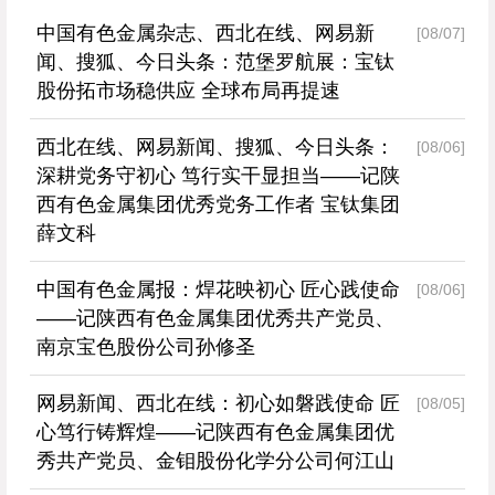
中国有色金属杂志、西北在线、网易新
[08/07]
闻、搜狐、今日头条：范堡罗航展：宝钛
股份拓市场稳供应 全球布局再提速
西北在线、网易新闻、搜狐、今日头条：
[08/06]
深耕党务守初心 笃行实干显担当——记陕
西有色金属集团优秀党务工作者 宝钛集团
薛文科
中国有色金属报：焊花映初心 匠心践使命
[08/06]
——记陕西有色金属集团优秀共产党员、
南京宝色股份公司孙修圣
网易新闻、西北在线：初心如磐践使命 匠
[08/05]
心笃行铸辉煌——记陕西有色金属集团优
秀共产党员、金钼股份化学分公司何江山