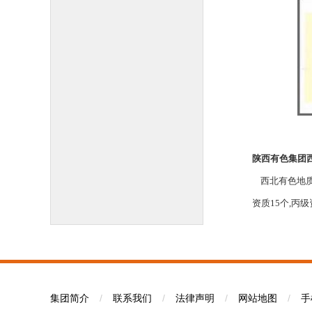
陕西有色集团
西北有色地质
资质15个,丙级
集团简介
/
联系我们
/
法律声明
/
网站地图
/
手