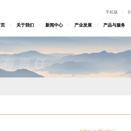
手机版
/
E
首页
/
关于我们
/
新闻中心
/
产业发展
/
产品与服务