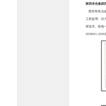
陕西有色集团
西安有色冶金
工程监理、压
研攻关、机电
ISO9001-