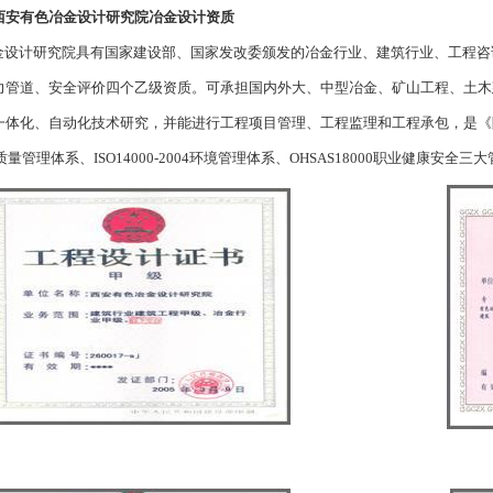
西安有色冶金设计研究院冶金设计资质
设计研究院具有国家建设部、国家发改委颁发的冶金行业、建筑行业、工程咨
力管道、安全评价四个乙级资质。可承担国内外大、中型冶金、矿山工程、土木
一体化、自动化技术研究，并能进行工程项目管理、工程监理和工程承包，是《
2000质量管理体系、ISO14000-2004环境管理体系、OHSAS18000职业健康安全