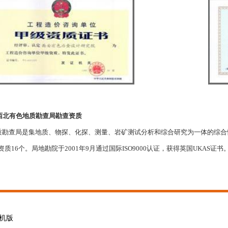
西北有色地质勘查局勘查资质
勘查局是集地质、物探、化探、测量、岩矿测试分析和综合研究为一体的综合性
资质16个。局地勘院于2001年9月通过国际ISO9000认证，获得英国UKAS证书
机版