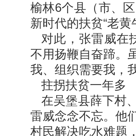
榆林6个县（市、区
新时代的扶贫“老黄
对此，张雷威在
不用扬鞭自奋蹄。
我、组织需要我，
拄拐扶贫一年多
在吴堡县薛下村
雷威念念不忘。他
村民解决吃水难题