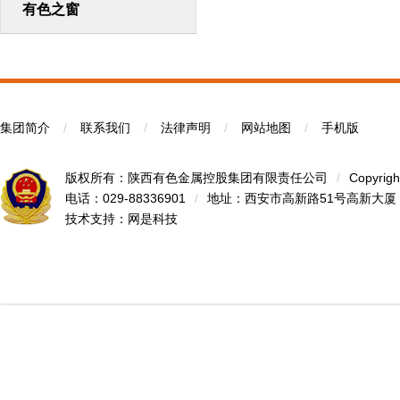
有色之窗
集团简介
/
联系我们
/
法律声明
/
网站地图
/
手机版
版权所有：陕西有色金属控股集团有限责任公司
/
Copyrigh
电话：029-88336901
/
地址：西安市高新路51号高新大厦
技术支持：
网是科技