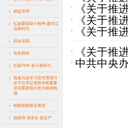
成新发展格
《关于推进
成新发展格
设的新里
精益管理
《关于推进
成新发展格
系建设，
弘扬爱国奋斗精神 建功立
《关于推进
业新时代
成新发展格
信用体系
回乡见闻
成新发展格
会信用体
《关于推进
有色榜样
双循环 信
中共中央办
成新发展格
壮丽70年 奋斗新时代
会信用体
设服务新
迅速兴起学习宣传贯彻习
近平总书记来陕考察重要
见》
讲话重要指示批示精神热
潮
钼都抢险救灾典型
战疫情 保安全 促生产