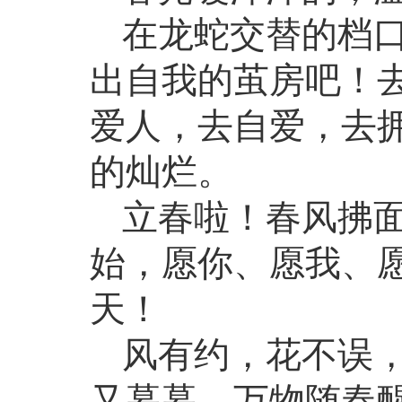
在龙蛇交替的档
出自我的茧房吧！
爱人，去自爱，去
的灿烂。
立春啦！春风拂
始，愿你、愿我、
天！
风有约，花不误
又暮暮。万物随春