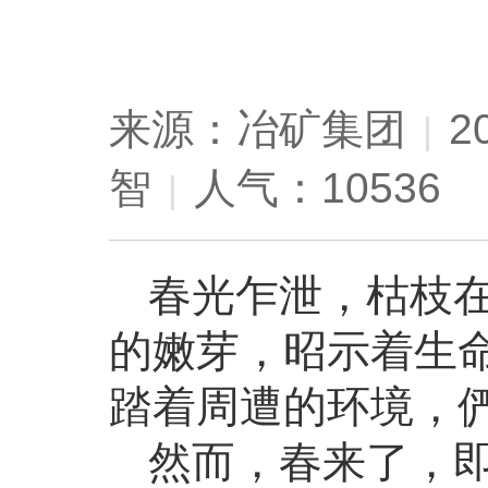
来源：冶矿集团
2
|
智
人气：10536
|
春光乍泄，枯枝
的嫩芽，昭示着生
踏着周遭的环境，
然而，春来了，