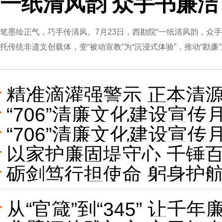
一纸清风韵 众手书廉
笔墨绘正气，巧手传清风。7月23日，西勘院“一纸清风韵，众
托传统非遗文创载体，变“被动宣教”为“沉浸式体验”，推动“勘廉”文..
精准滴灌强警示 正本清
“706”清廉文化建设宣
化纪律教育
“706”清廉文化建设宣传
书
以家护廉固堤守心 千锤
——给即将高考的儿子的
砺剑笃行担使命 躬身护
洁家书·云端诵读”征集拍
班子履职能力培训有感
从“官箴”到“345” 让