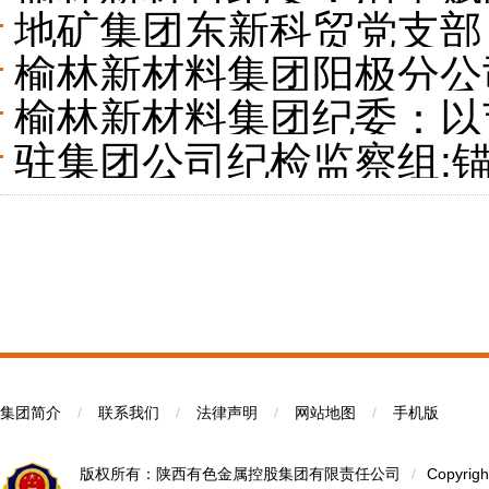
地矿集团东新科贸党支部
榆林新材料集团阳极分公司
高质量发展底色
榆林新材料集团纪委：以节
爱”双向奔赴
驻集团公司纪检监察组:锚
工作推进会
集团简介
/
联系我们
/
法律声明
/
网站地图
/
手机版
版权所有：陕西有色金属控股集团有限责任公司
/
Copyrigh