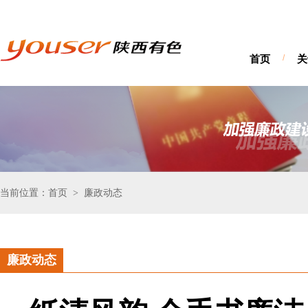
首页
/
关
当前位置：首页
廉政动态
>
廉政动态