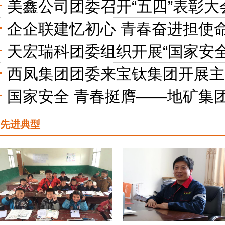
美鑫公司团委召开“五四”表彰大
企企联建忆初心 青春奋进担使命——陕西有色汉中片区两企业
天宏瑞科团委组织开展“国家安全 青
西凤集团团委来宝钛集团开展主
国家安全 青春挺膺——地矿集团团委、黄金集团团委组织
先进典型