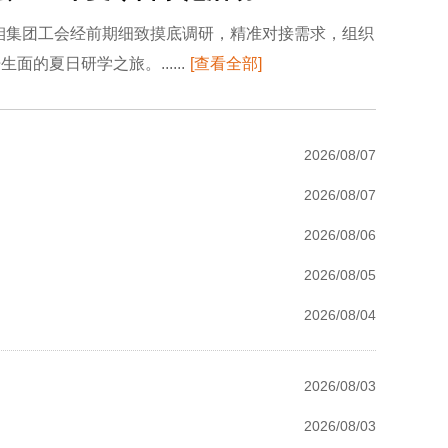
金钼集团工会经前期细致摸底调研，精准对接需求，组织
的夏日研学之旅。......
[查看全部]
2026/08/07
2026/08/07
2026/08/06
2026/08/05
2026/08/04
2026/08/03
2026/08/03