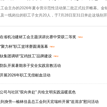
工会主办的2026年夏令营示范性活动第二批正式拉开帷幕。
一线岗位的职工子女共20人，于7月28日至31日奔赴这场别开生面
在省机冶建材工会主题演讲比赛中荣获二等奖
“聚力杯”职工篮球赛圆满落幕
钛集团调研“宝鸡技工”品牌建设
防队开展暑期亲子安全实践宣教活动
开展2026年职工无偿献血活动
公司与社区“双向奔赴” 共绘文明实践温暖底色
法到身旁—榆林佳县总工会到天宏瑞科开展“送清凉”慰问活动