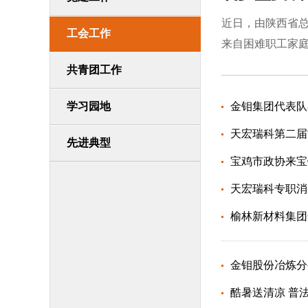
近日，由陕西省总
工会工作
来自困难职工家庭及
共青团工作
学习园地
金钼集团代表队
天宏瑞科第二届
先进典型
宝鸡市政协来宝
天宏瑞科专职消
榆林新材料集团
金钼股份冶炼分
酷暑送清凉 普