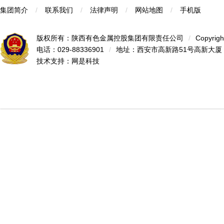
集团简介
/
联系我们
/
法律声明
/
网站地图
/
手机版
版权所有：陕西有色金属控股集团有限责任公司
/
Copyrigh
电话：029-88336901
/
地址：西安市高新路51号高新大厦
技术支持：
网是科技