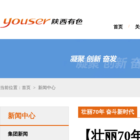
首页
/
关
当前位置：首页
新闻中心
>
壮丽70年 奋斗新时代
新闻中心
【壮丽70
集团新闻