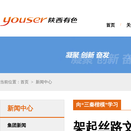
首页
/
关
当前位置：首页
新闻中心
>
向“三秦楷模”学习
新闻中心
架起丝路
集团新闻