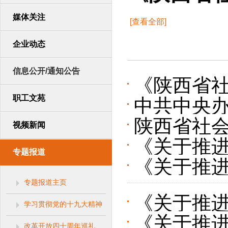
媒体关注
[查看全部]
企业动态
信息公开/通知公告
《陕西省
职工文苑
中共中央办
陕西省社
市场体系
视频新闻
《关于推进
专题报道
《关于推
成新发展格
专题报道主页
新发展格
推动社会
《关于推进
学习贯彻党的十九大精神
动社会信
《关于推进
改革开放四十周年巡礼